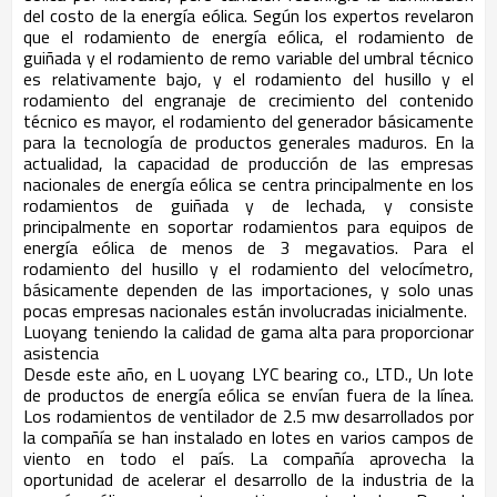
del costo de la energía eólica. Según los expertos revelaron
que el rodamiento de energía eólica, el rodamiento de
guiñada y el rodamiento de remo variable del umbral técnico
es relativamente bajo, y el rodamiento del husillo y el
rodamiento del engranaje de crecimiento del contenido
técnico es mayor, el rodamiento del generador básicamente
para la tecnología de productos generales maduros. En la
actualidad, la capacidad de producción de las empresas
nacionales de energía eólica se centra principalmente en los
rodamientos de guiñada y de lechada, y consiste
principalmente en soportar rodamientos para equipos de
energía eólica de menos de 3 megavatios. Para el
rodamiento del husillo y el rodamiento del velocímetro,
básicamente dependen de las importaciones, y solo unas
pocas empresas nacionales están involucradas inicialmente.
Luoyang teniendo la calidad de gama alta para proporcionar
asistencia
Desde este año, en
L
uoyang LYC bearing co., LTD., Un lote
de productos de energía eólica se envían fuera de la línea.
Los rodamientos de ventilador de 2.5 mw desarrollados por
la compañía se han instalado en lotes en varios campos de
viento en todo el país. La compañía aprovecha la
oportunidad de acelerar el desarrollo de la industria de la