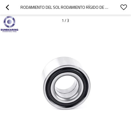
RODAMIENTO DEL SOL RODAMIENTO RÍGIDO DE BOLAS 62204 PLATA 20 * 47 * 18 MM ACERO INOXIDABLE
1
/
3