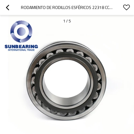
RODAMIENTO DE RODILLOS ESFÉRICOS 22318 CC / W33 DE PLATA 90 * 160 * 40 MM DE ACERO INOXIDABLE
1
/
5