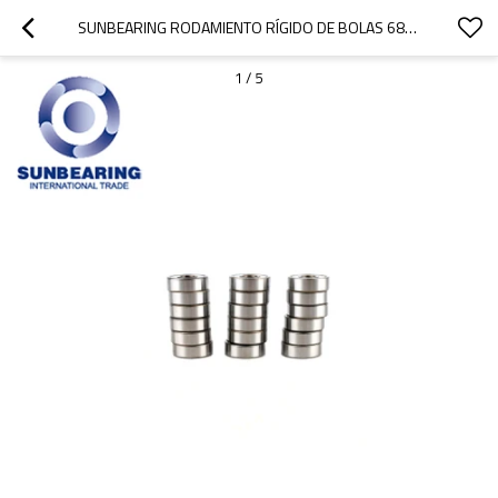
SUNBEARING RODAMIENTO RÍGIDO DE BOLAS 688 PLATA 8 * 16 * 4 MM ACERO INOXIDABLE GCR15
1
/
5