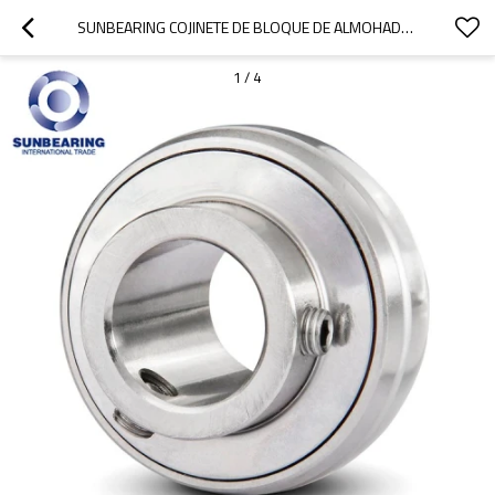
SUNBEARING COJINETE DE BLOQUE DE ALMOHADA UK207 PLATA 35 * 72 * 30 MM ACERO INOXIDABLE GCR15
1
/
4