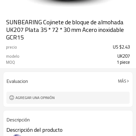
SUNBEARING Cojinete de bloque de almohada
UK207 Plata 35 * 72 * 30 mm Acero inoxidable
GCR15
US $
2.43
precio
UK207
modelo
1 piece
MOQ
Evaluacion
MÁS
AGREGAR UNA OPINIÓN
Descripción
Descripción del producto