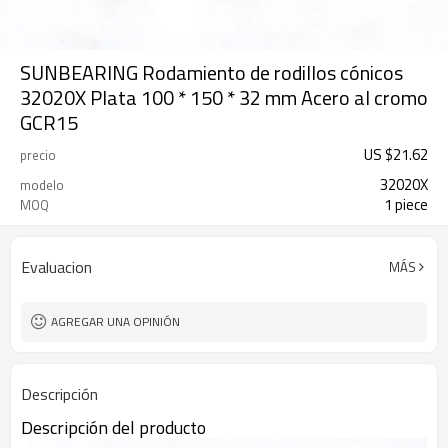
SUNBEARING Rodamiento de rodillos cónicos
32020X Plata 100 * 150 * 32 mm Acero al cromo
GCR15
US $
21.62
precio
32020X
modelo
1 piece
MOQ
Evaluacion
MÁS
AGREGAR UNA OPINIÓN
Descripción
Descripción del producto