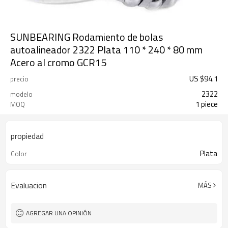
SUNBEARING Rodamiento de bolas
autoalineador 2322 Plata 110 * 240 * 80 mm
Acero al cromo GCR15
US $
94.1
precio
2322
modelo
1 piece
MOQ
propiedad
Plata
Color
Evaluacion
MÁS
AGREGAR UNA OPINIÓN