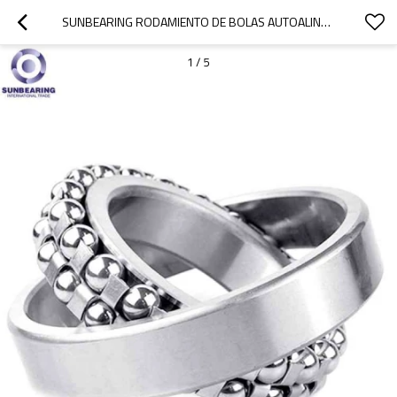
SUNBEARING RODAMIENTO DE BOLAS AUTOALINEADOR 2322 PLATA 110 * 240 * 80 MM ACERO AL CROMO GCR15
1
/
5