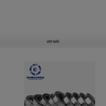
VER MÁS
Rodamiento rígido de bolas 6317
Especificación