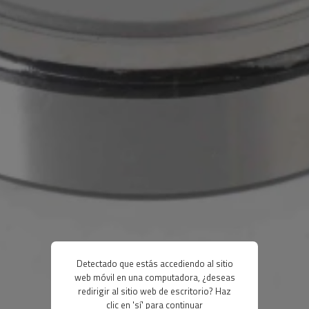
Detectado que estás accediendo al sitio
web móvil en una computadora, ¿deseas
redirigir al sitio web de escritorio? Haz
clic en 'sí' para continuar